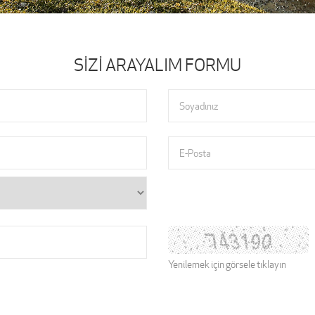
SİZİ ARAYALIM FORMU
Yenilemek için görsele tıklayın