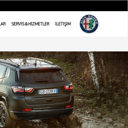
LAR
SERVİS & HİZMETLER
İLETİŞİM